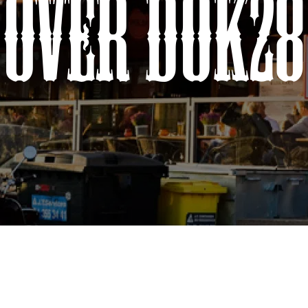
over dok28