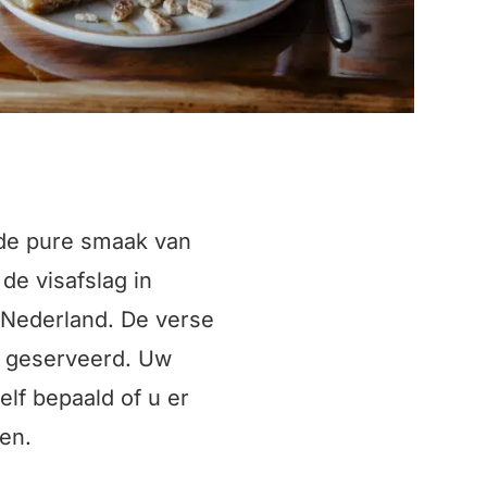
 de pure smaak van
 de visafslag in
 Nederland. De verse
ht geserveerd. Uw
elf bepaald of u er
len.