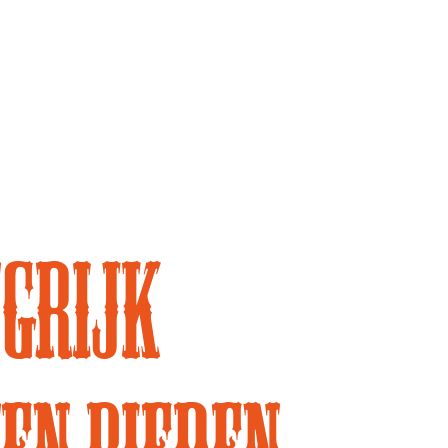
grijk