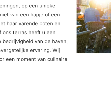
veningen, op een unieke
eniet van een hapje of een
 met haar varende boten en
f ons terras heeft u een
e bedrijvigheid van de haven,
ergetelijke ervaring. Wij
oor een moment van culinaire