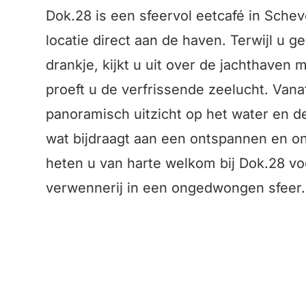
Dok.28 is een sfeervol eetcafé in Sche
locatie direct aan de haven. Terwijl u g
drankje, kijkt u uit over de jachthaven
proeft u de verfrissende zeelucht. Vana
panoramisch uitzicht op het water en d
wat bijdraagt aan een ontspannen en onv
heten u van harte welkom bij Dok.28 v
verwennerij in een ongedwongen sfeer.