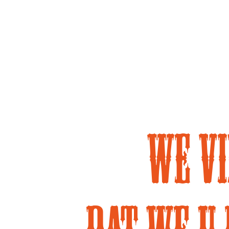
We vi