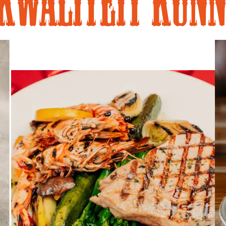
 kwaliteit kunn